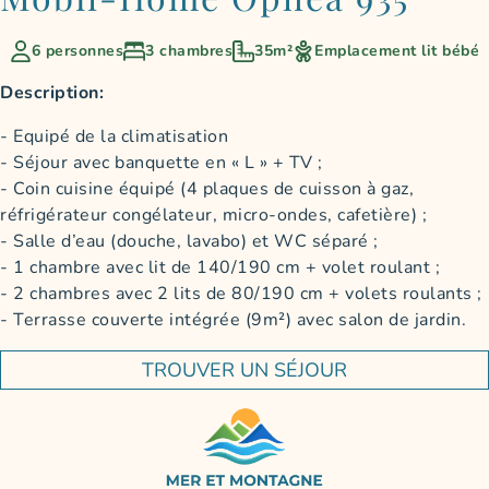
6 personnes
3 chambres
35m²
Emplacement lit bébé
Description:
Equipé de la climatisation
Séjour avec banquette en « L » + TV ;
Coin cuisine équipé (4 plaques de cuisson à gaz,
réfrigérateur congélateur, micro-ondes, cafetière) ;
Salle d’eau (douche, lavabo) et WC séparé ;
1 chambre avec lit de 140/190 cm + volet roulant ;
2 chambres avec 2 lits de 80/190 cm + volets roulants ;
Terrasse couverte intégrée (9m²) avec salon de jardin.
TROUVER UN SÉJOUR