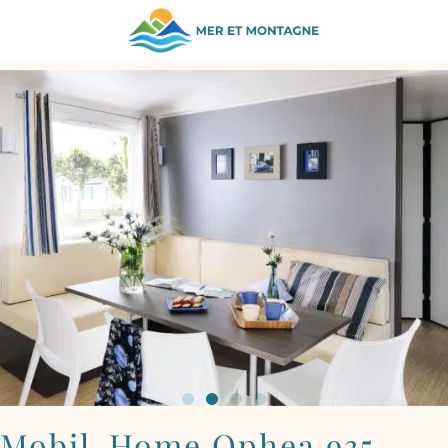
REVENIR AUX HÉBERGEMENTS
Mobil-Home Ophea 935