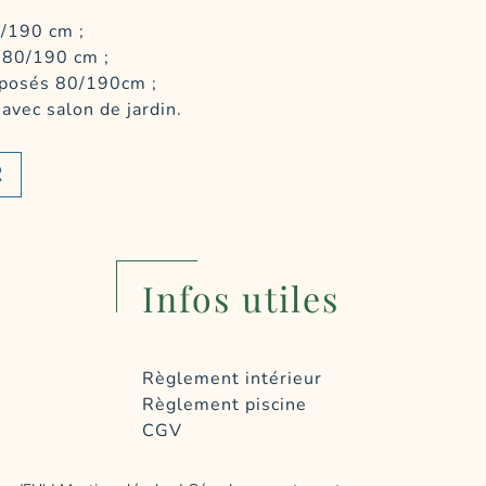
0/190 cm ;
 80/190 cm ;
rposés 80/190cm ;
avec salon de jardin.
R
Infos utiles
Règlement intérieur
Règlement piscine
CGV