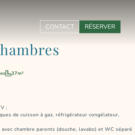
CONTACT
RÉSERVER
chambres
es
37m²
V ;
ques de cuisson à gaz, réfrigérateur congélateur,
 avec chambre parents (douche, lavabo) et WC séparé