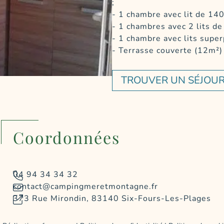
;
1 chambre avec lit de 14
1 chambres avec 2 lits de
1 chambre avec lits supe
Terrasse couverte (12m²) 
TROUVER UN SÉJOU
Coordonnées
04 94 34 34 32
contact@campingmeretmontagne.fr
373 Rue Mirondin, 83140 Six-Fours-Les-Plages