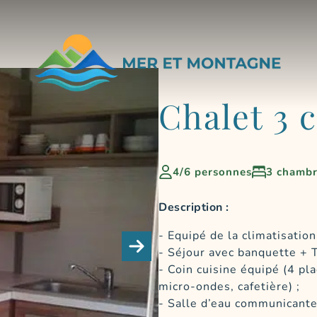
Chalet 3 
4/6 personnes
3 chambr
Description :
Equipé de la climatisation
Séjour avec banquette + T
Coin cuisine équipé (4 pla
micro-ondes, cafetière) ;
Salle d’eau communicante