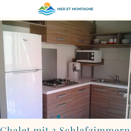
ZURÜCK ZU DEN UNTERKÜNFTEN
Chalet mit 3 Schlafzimmern