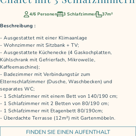
4/6 Personen
3 Schlafzimmer
37m²
Beschreibung :
Ausgestattet mit einer Klimaanlage
Wohnzimmer mit Sitzbank + TV;
Ausgestattete Küchenecke (4 Gaskochplatten,
Kühlschrank mit Gefrierfach, Mikrowelle,
Kaffeemaschine);
Badezimmer mit Verbindungstür zum
Elternschlafzimmer (Dusche, Waschbecken) und
separates WC;
1 Schlafzimmer mit einem Bett von 140/190 cm;
1 Schlafzimmer mit 2 Betten von 80/190 cm;
1 Schlafzimmer mit Etagenbett 80/190cm;
Überdachte Terrasse (12m²) mit Gartenmöbeln.
FINDEN SIE EINEN AUFENTHALT