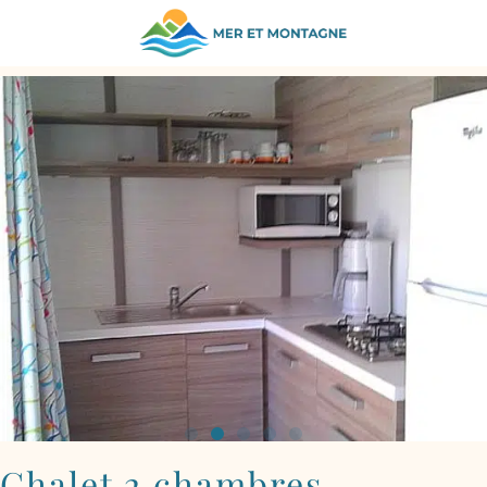
REVENIR AUX HÉBERGEMENTS
Chalet 2 chambres