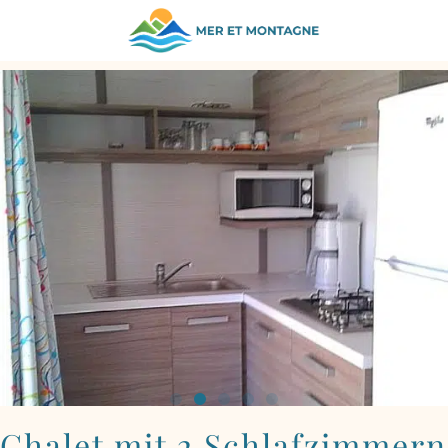
ZURÜCK ZU DEN UNTERKÜNFTEN
Chalet mit 2 Schlafzimmern