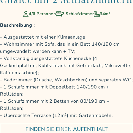
4/6 Personen
2 Schlafzimmer
34m²
Beschreibung :
Ausgestattet mit einer Klimaanlage
Wohnzimmer mit Sofa, das in ein Bett 140/190 cm
umgewandelt werden kann + TV;
Vollständig ausgestattete Küchenecke (4
Gaskochplatten, Kühlschrank mit Gefrierfach, Mikrowelle,
Kaffeemaschine);
Badezimmer (Dusche, Waschbecken) und separates WC;
1 Schlafzimmer mit Doppelbett 140/190 cm +
Rollläden;
1 Schlafzimmer mit 2 Betten von 80/190 cm +
Rollläden;
Überdachte Terrasse (12m²) mit Gartenmöbeln.
FINDEN SIE EINEN AUFENTHALT