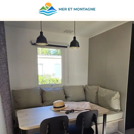
ZURÜCK ZU DEN UNTERKÜNFTEN