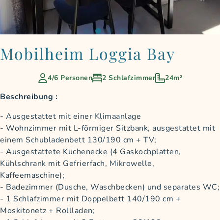
Mobilheim Loggia Bay
4/6 Personen
2 Schlafzimmer
24m²
Beschreibung :
Ausgestattet mit einer Klimaanlage
Wohnzimmer mit L-förmiger Sitzbank, ausgestattet mit
einem Schubladenbett 130/190 cm + TV;
Ausgestattete Küchenecke (4 Gaskochplatten,
Kühlschrank mit Gefrierfach, Mikrowelle,
Kaffeemaschine);
Badezimmer (Dusche, Waschbecken) und separates WC;
1 Schlafzimmer mit Doppelbett 140/190 cm +
Moskitonetz + Rollladen;