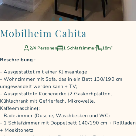
Mobilheim Cahita
2/4 Personen
1 Schlafzimmer
18m²
Beschreibung :
Ausgestattet mit einer Klimaanlage
Wohnzimmer mit Sofa, das in ein Bett 130/190 cm
umgewandelt werden kann + TV;
Ausgestattete Küchenecke (2 Gaskochplatten,
Kühlschrank mit Gefrierfach, Mikrowelle,
Kaffeemaschine);
Badezimmer (Dusche, Waschbecken und WC) ;
1 Schlafzimmer mit Doppelbett 140/190 cm + Rollladen
+ Moskitonetz;