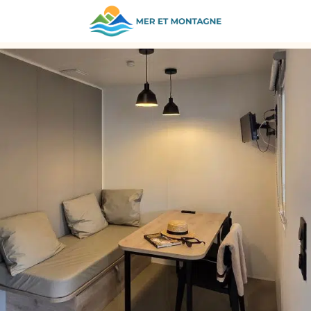
ZURÜCK ZU DEN UNTERKÜNFTEN