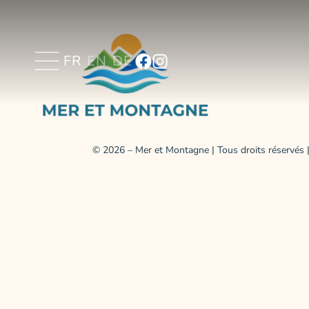
FR
EN
DE
© 2026 –
Mer et Montagne
| Tous droits réservés |