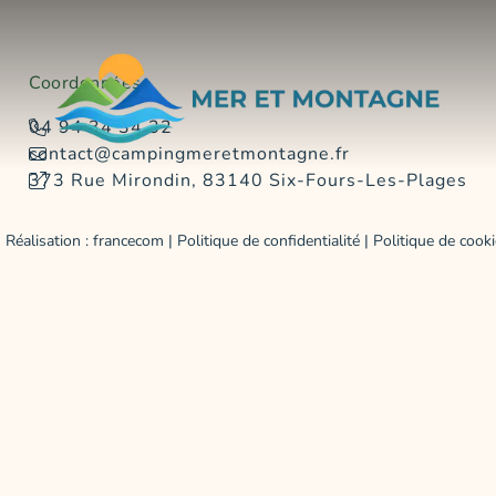
Coordonnées
04 94 34 34 32
contact@campingmeretmontagne.fr
373 Rue Mirondin, 83140 Six-Fours-Les-Plages
 Réalisation :
francecom
|
Politique de confidentialité
|
Politique de cooki