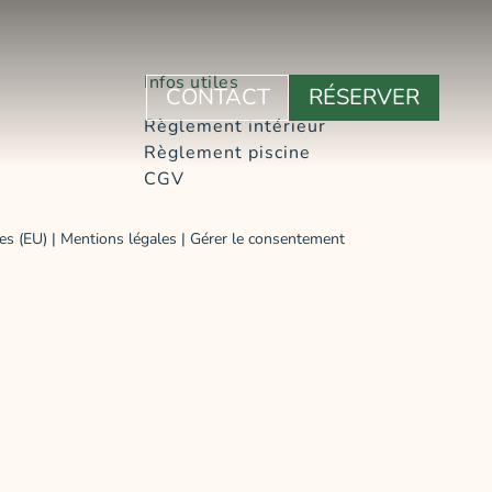
Infos utiles
CONTACT
RÉSERVER
Règlement intérieur
Règlement piscine
CGV
es (EU)
|
Mentions légales
| Gérer le consentement